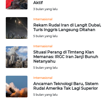
SAINS-TEKNO
Aktif
3 bulan yang lalu
KESEHATAN
Internasional
Rekam Rudal Iran di Langit Dubai,
INTERNASIONAL
Turis Inggris Langsung Ditahan
5 bulan yang lalu
SERBA-SERBI
Internasional
Situasi Perang di Timteng Kian
PENDIDIKAN
Memanas: IRGC Iran Janji Bunuh
Netanyahu
5 bulan yang lalu
OLAHRAGA
Internasional
OPINI
Ancaman Teknologi Baru, Sistem
Rudal Amerika Tak Lagi Superior
5 bulan yang lalu
EDITORIAL