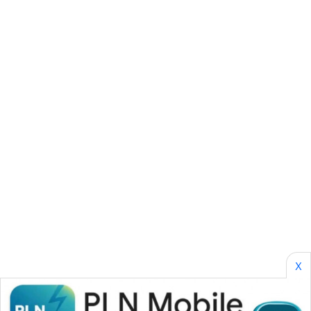
CILEUNGSI
NEWS
BERKAT
NEWS
BERAMPU
NEWS
ANUGERAH
NEWS
AKHLAK
ID
PERAPKI
X
NEWS