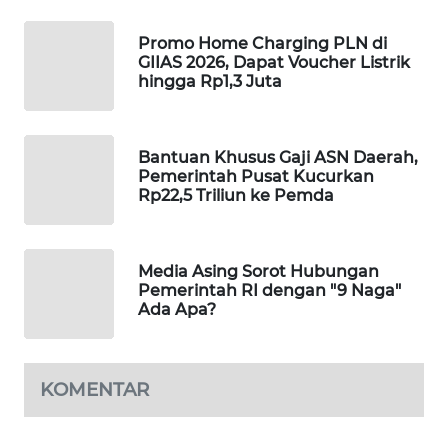
MAWAKA
Promo Home Charging PLN di
ID
GIIAS 2026, Dapat Voucher Listrik
hingga Rp1,3 Juta
MARTABAT
NET
Bantuan Khusus Gaji ASN Daerah,
Pemerintah Pusat Kucurkan
PLN
Rp22,5 Triliun ke Pemda
WATCH
MKLI
Media Asing Sorot Hubungan
Pemerintah RI dengan "9 Naga"
Ada Apa?
LPKKI
LKKI
KOMENTAR
KOPEKLIN