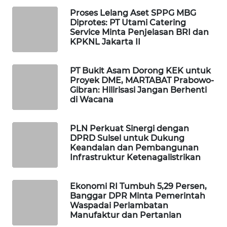
WAHANA
Proses Lelang Aset SPPG MBG
DESA
Diprotes: PT Utami Catering
WISATA
Service Minta Penjelasan BRI dan
KPKNL Jakarta II
LAPAK
WAHANA
PT Bukit Asam Dorong KEK untuk
Proyek DME, MARTABAT Prabowo-
Gibran: Hilirisasi Jangan Berhenti
Wahana
di Wacana
Network
PLN Perkuat Sinergi dengan
KONSUMEN
DPRD Sulsel untuk Dukung
LISTRIK
Keandalan dan Pembangunan
Infrastruktur Ketenagalistrikan
MASYARAKAT
KELISTRIKAN
Ekonomi RI Tumbuh 5,29 Persen,
Banggar DPR Minta Pemerintah
Waspadai Perlambatan
WALINKI
Manufaktur dan Pertanian
ID