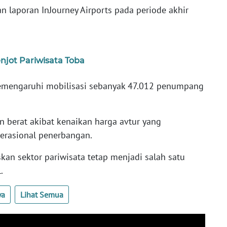
 laporan InJourney Airports pada periode akhir
njot Pariwisata Toba
emengaruhi mobilisasi sebanyak 47.012 penumpang
n berat akibat kenaikan harga avtur yang
erasional penerbangan.
an sektor pariwisata tetap menjadi salah satu
.
ya
Lihat Semua