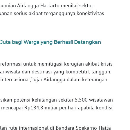
nomian Airlangga Hartarto menilai sektor
anan serius akibat terganggunya konektivitas
 Juta bagi Warga yang Berhasil Datangkan
reformasi untuk memitigasi kerugian akibat krisis
riwisata dan destinasi yang kompetitif, tangguh,
internasional,” ujar Airlangga dalam keterangan
ikan potensi kehilangan sekitar 5.500 wisatawan
mencapai Rp184,8 miliar per hari apabila kondisi
an rute internasional di Bandara Soekarno-Hatta