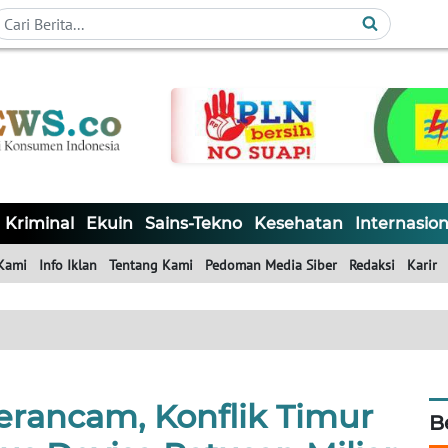
Kriminal
Ekuin
Sains-Tekno
Kesehatan
Internasion
Kami
Info Iklan
Tentang Kami
Pedoman Media Siber
Redaksi
Karir
Terancam, Konflik Timur
B