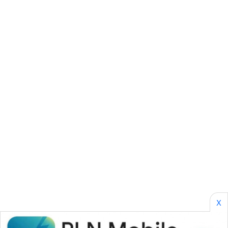
KARING
NEWS
JURNAL
MARITIM
HUMBANG
NEWS
GARONGGANG
NEWS
FISUELRI
ID
ENERGI
X
NEWS