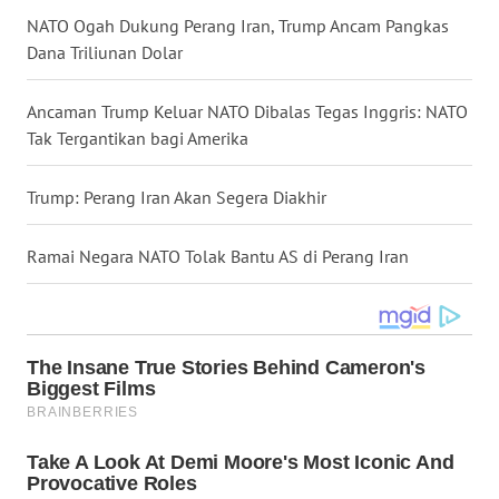
NATO Ogah Dukung Perang Iran, Trump Ancam Pangkas
WN
Dana Triliunan Dolar
NUSANTARA
Ancaman Trump Keluar NATO Dibalas Tegas Inggris: NATO
WN
JOGJA
Tak Tergantikan bagi Amerika
WN
Trump: Perang Iran Akan Segera Diakhir
JATIM
Ramai Negara NATO Tolak Bantu AS di Perang Iran
WN
BALI
WN
KALBAR
WN
KALTENG