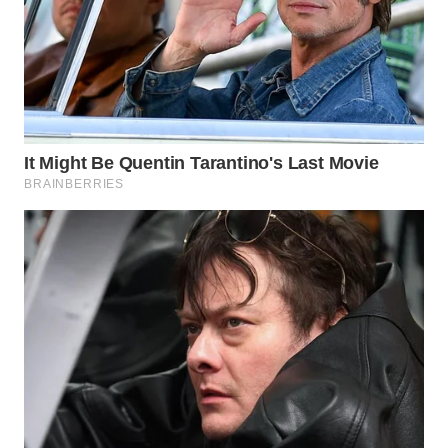
WN
MALUKU
WN
MALUT
WN
DAIRI
WN
DANAU
TOBA
WN
NIAS
WN
LANGKAT