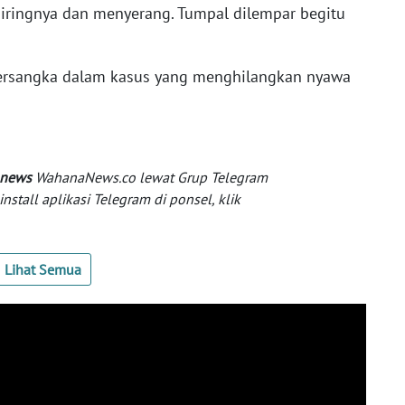
ringnya dan menyerang. Tumpal dilempar begitu
 tersangka dalam kasus yang menghilangkan nyawa
 news
WahanaNews.co lewat Grup Telegram
tall aplikasi Telegram di ponsel, klik
Lihat Semua