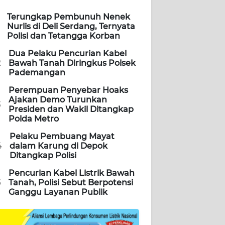
Terungkap Pembunuh Nenek
Nurlis di Deli Serdang, Ternyata
Polisi dan Tetangga Korban
Dua Pelaku Pencurian Kabel
2
Bawah Tanah Diringkus Polsek
Pademangan
Perempuan Penyebar Hoaks
Ajakan Demo Turunkan
3
Presiden dan Wakil Ditangkap
Polda Metro
Pelaku Pembuang Mayat
4
dalam Karung di Depok
Ditangkap Polisi
Pencurian Kabel Listrik Bawah
5
Tanah, Polisi Sebut Berpotensi
Ganggu Layanan Publik