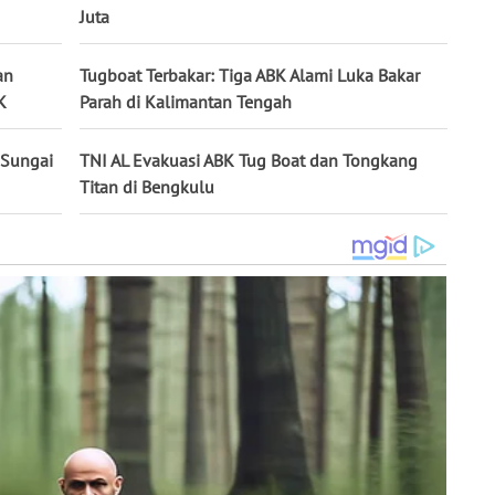
Juta
an
Tugboat Terbakar: Tiga ABK Alami Luka Bakar
K
Parah di Kalimantan Tengah
 Sungai
TNI AL Evakuasi ABK Tug Boat dan Tongkang
Titan di Bengkulu