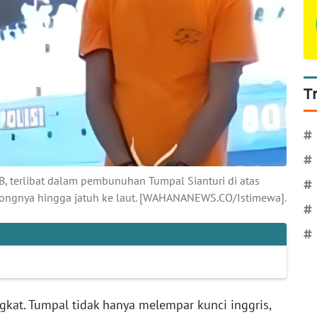
T
#
#
 B, terlibat dalam pembunuhan Tumpal Sianturi di atas
#
rongnya hingga jatuh ke laut. [WAHANANEWS.CO/Istimewa].
#
#
at. Tumpal tidak hanya melempar kunci inggris,