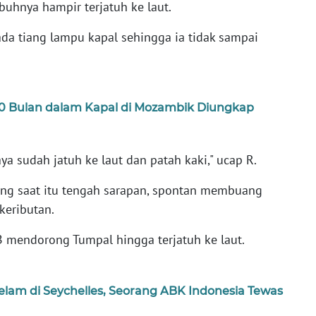
buhnya hampir terjatuh ke laut.
ada tiang lampu kapal sehingga ia tidak sampai
10 Bulan dalam Kapal di Mozambik Diungkap
ya sudah jatuh ke laut dan patah kaki," ucap R.
ang saat itu tengah sarapan, spontan membuang
keributan.
B mendorong Tumpal hingga terjatuh ke laut.
lam di Seychelles, Seorang ABK Indonesia Tewas