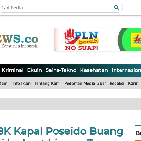
Kriminal
Ekuin
Sains-Tekno
Kesehatan
Internasion
Kami
Info Iklan
Tentang Kami
Pedoman Media Siber
Redaksi
Karir
BK Kapal Poseido Buang
B