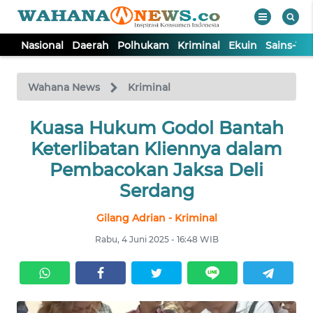
Nasional
Daerah
Polhukam
Kriminal
Ekuin
Sains-Te
WAHANA
Tutup
TV
Wahana News
Kriminal
NASIONAL
Kuasa Hukum Godol Bantah
Keterlibatan Kliennya dalam
DAERAH
Pembacokan Jaksa Deli
Serdang
POLHUKAM
Gilang Adrian - Kriminal
Rabu, 4 Juni 2025 - 16:48 WIB
KRIMINAL
EKUIN