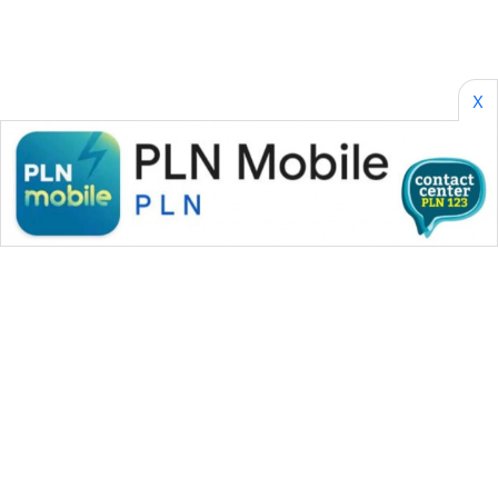
X
WAHANA MEDIA GROUP