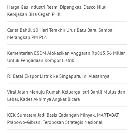
Harga Gas Industri Resmi Dipangkas, Dasco Nilai
WN
NUSANTARA
Kebijakan Bisa Cegah PHK
WN
Cerita Bahlil 10 Hari Terakhir Urus Batu Bara, Sampai
JOGJA
Merangkap PM PLN
WN
Kementerian ESDM Alokasikan Anggaran Rp815,56 Miliar
JATIM
Untuk Pengadaan Kompor Listrik
WN
RI Batal Ekspor Listrik ke Singapura, Ini Alasannya
BALI
Viral Jalan Menuju Rumah Keluarga Istri Bahlil Mulus dan
WN
Lebar, Kades Akhirnya Angkat Bicara
KALBAR
KEK Sumatera Jadi Basis Cadangan Minyak, MARTABAT
WN
Prabowo-Gibran: Terobosan Strategis Nasional
KALTENG