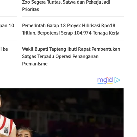
Zoo Segera Tuntas, Satwa dan Pekerja Jadi
Prioritas
pan 10
Pemerintah Garap 18 Proyek Hilirisasi Rp618
Triliun, Berpotensi Serap 104.974 Tenaga Kerja
i ke
Wakil Bupati Tapteng Ikuti Rapat Pembentukan
Satgas Terpadu Operasi Penanganan
Premanisme