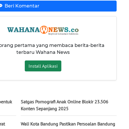
Beri Komentar
 orang pertama yang membaca berita-berita
terbaru Wahana News
Install Aplikasi
bentuk
Satgas Pornografi Anak Online Blokir 23.506
Konten Sepanjang 2025
rat
Wali Kota Bandung Pastikan Persoalan Bandung