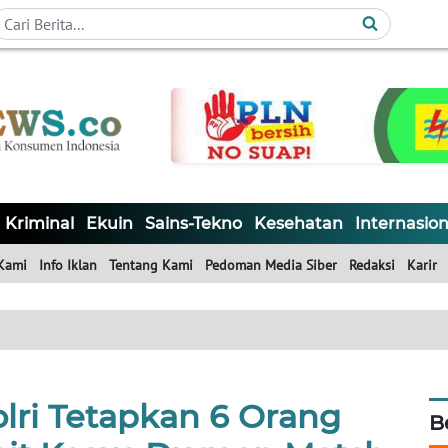
Kriminal
Ekuin
Sains-Tekno
Kesehatan
Internasion
Kami
Info Iklan
Tentang Kami
Pedoman Media Siber
Redaksi
Karir
lri Tetapkan 6 Orang
B