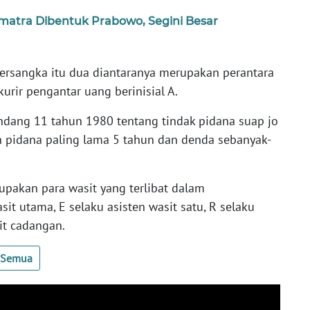
umatra Dibentuk Prabowo, Segini Besar
ersangka itu dua diantaranya merupakan perantara
kurir pengantar uang berinisial A.
ndang 11 tahun 1980 tentang tindak pidana suap jo
 pidana paling lama 5 tahun dan denda sebanyak-
upakan para wasit yang terlibat dalam
sit utama, E selaku asisten wasit satu, R selaku
it cadangan.
t Semua