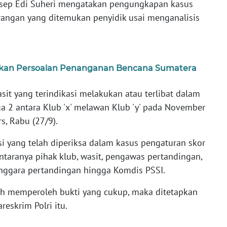
 Asep Edi Suheri mengatakan pengungkapan kasus
urangan yang ditemukan penyidik usai menganalisis
takan Persoalan Penanganan Bencana Sumatera
it yang terindikasi melakukan atau terlibat dalam
a 2 antara Klub 'x' melawan Klub 'y' pada November
s, Rabu (27/9).
i yang telah diperiksa dalam kasus pengaturan skor
antaranya pihak klub, wasit, pengawas pertandingan,
lenggara pertandingan hingga Komdis PSSI.
elah memperoleh bukti yang cukup, maka ditetapkan
eskrim Polri itu.