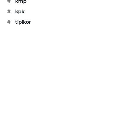
#
kmp
#
kpk
#
tipikor