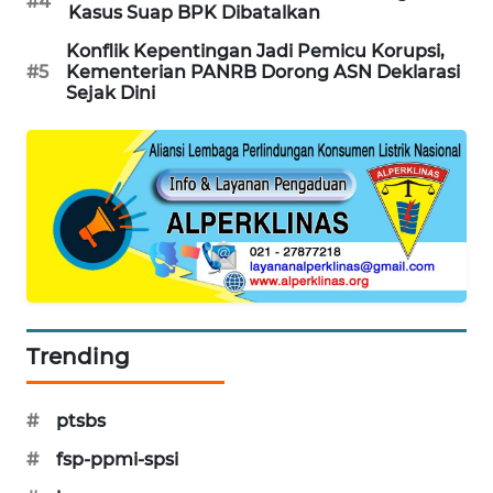
#4
Kasus Suap BPK Dibatalkan
Konflik Kepentingan Jadi Pemicu Korupsi,
#5
Kementerian PANRB Dorong ASN Deklarasi
Sejak Dini
Trending
#
ptsbs
#
fsp-ppmi-spsi