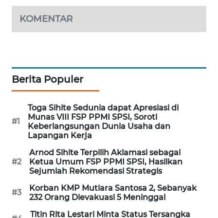
SONYA
ASA
KOMENTAR
NEWS
Berita Populer
Toga Sihite Sedunia dapat Apresiasi di
Munas VIII FSP PPMI SPSI, Soroti
#1
Keberlangsungan Dunia Usaha dan
Lapangan Kerja
Arnod Sihite Terpilih Aklamasi sebagai
#2
Ketua Umum FSP PPMI SPSI, Hasilkan
Sejumlah Rekomendasi Strategis
Korban KMP Mutiara Santosa 2, Sebanyak
#3
232 Orang Dievakuasi 5 Meninggal
Titin Rita Lestari Minta Status Tersangka