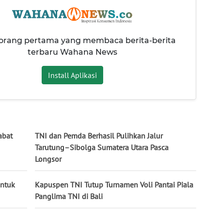
 orang pertama yang membaca berita-berita
terbaru Wahana News
Install Aplikasi
abat
TNI dan Pemda Berhasil Pulihkan Jalur
Tarutung–Sibolga Sumatera Utara Pasca
Longsor
untuk
Kapuspen TNI Tutup Turnamen Voli Pantai Piala
Panglima TNI di Bali