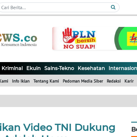
Kriminal
Ekuin
Sains-Tekno
Kesehatan
Internasion
Kami
Info Iklan
Tentang Kami
Pedoman Media Siber
Redaksi
Karir
ikan Video TNI Dukung
B