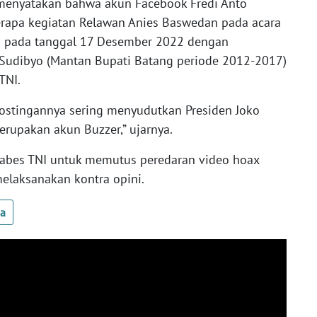
n menyatakan bahwa akun Facebook Fredi Anto
erapa kegiatan Relawan Anies Baswedan pada acara
 pada tanggal 17 Desember 2022 dengan
 Sudibyo (Mantan Bupati Batang periode 2012-2017)
TNI.
ostingannya sering menyudutkan Presiden Joko
erupakan akun Buzzer,” ujarnya.
 Mabes TNI untuk memutus peredaran video hoax
elaksanakan kontra opini.
ua