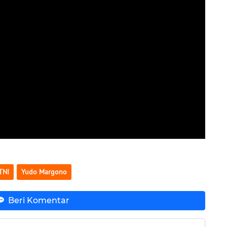
TNI
Yudo Margono
Beri Komentar