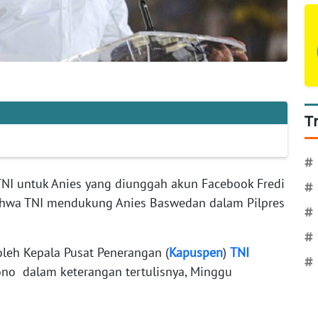
T
#
NI untuk Anies yang diunggah akun Facebook Fredi
#
hwa TNI mendukung Anies Baswedan dalam Pilpres
#
#
oleh Kepala Pusat Penerangan (
Kapuspen
)
TNI
#
no dalam keterangan tertulisnya, Minggu