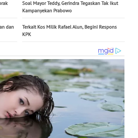
brak
Soal Mayor Teddy, Gerindra Tegaskan Tak Ikut
Kampanyekan Prabowo
aan dan
Terkait Kos Milik Rafael Alun, Begini Respons
KPK