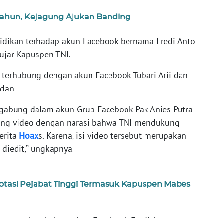
 Tahun, Kejagung Ajukan Banding
idikan terhadap akun Facebook bernama Fredi Anto
ujar Kapuspen TNI.
, terhubung dengan akun Facebook Tubari Arii dan
dan.
rgabung dalam akun Grup Facebook Pak Anies Putra
ting video dengan narasi bahwa TNI mendukung
erita
Hoax
s. Karena, isi video tersebut merupakan
diedit,” ungkapnya.
otasi Pejabat Tinggi Termasuk Kapuspen Mabes