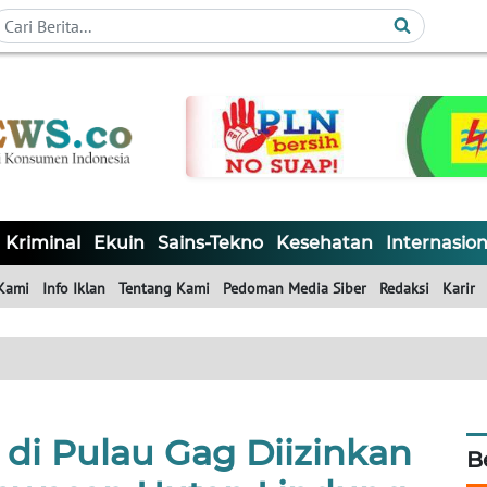
Kriminal
Ekuin
Sains-Tekno
Kesehatan
Internasion
Kami
Info Iklan
Tentang Kami
Pedoman Media Siber
Redaksi
Karir
di Pulau Gag Diizinkan
B