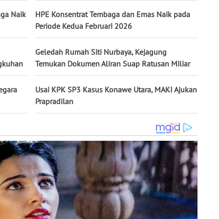
aga Naik
HPE Konsentrat Tembaga dan Emas Naik pada
Periode Kedua Februari 2026
Geledah Rumah Siti Nurbaya, Kejagung
ngkuhan
Temukan Dokumen Aliran Suap Ratusan Miliar
egara
Usai KPK SP3 Kasus Konawe Utara, MAKI Ajukan
Prapradilan