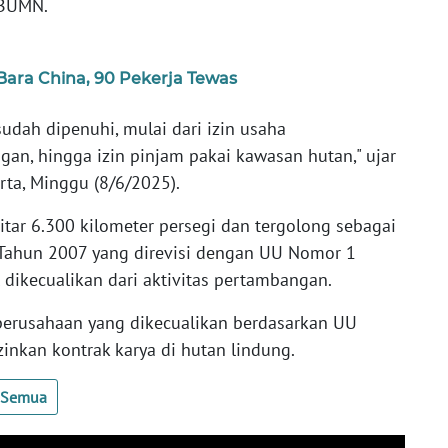
 BUMN.
ara China, 90 Pekerja Tewas
udah dipenuhi, mulai dari izin usaha
an, hingga izin pinjam pakai kawasan hutan," ujar
rta, Minggu (8/6/2025).
kitar 6.300 kilometer persegi dan tergolong sebagai
 Tahun 2007 yang direvisi dengan UU Nomor 1
 dikecualikan dari aktivitas pertambangan.
erusahaan yang dikecualikan berdasarkan UU
nkan kontrak karya di hutan lindung.
t Semua