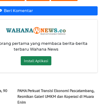
Beri Komentar
 orang pertama yang membaca berita-berita
terbaru Wahana News
Install Aplikasi
a, 90
PAMA Perkuat Transisi Ekonomi Pascatambang,
Resmikan Galeri UMKM dan Koperasi di Muara
Enim