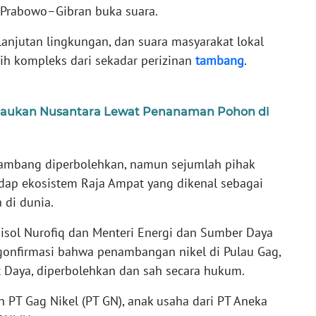
t Prabowo–Gibran buka suara.
anjutan lingkungan, dan suara masyarakat lokal
ih kompleks dari sekadar perizinan
tambang
.
ijaukan Nusantara Lewat Penanaman Pohon di
tambang diperbolehkan, namun sejumlah pihak
ap ekosistem Raja Ampat yang dikenal sebagai
 di dunia.
isol Nurofiq dan Menteri Energi dan Sumber Daya
ngonfirmasi bahwa penambangan nikel di Pulau Gag,
 Daya, diperbolehkan dan sah secara hukum.
 PT Gag Nikel (PT GN), anak usaha dari PT Aneka