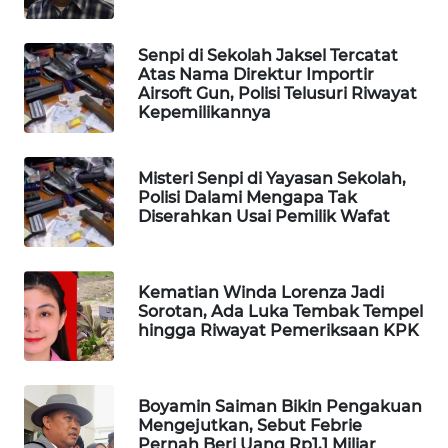
WAHANA
LISTRIK
Senpi di Sekolah Jaksel Tercatat
Atas Nama Direktur Importir
Airsoft Gun, Polisi Telusuri Riwayat
WAHANA
Kepemilikannya
TRAVEL
WAHANA
Misteri Senpi di Yayasan Sekolah,
Polisi Dalami Mengapa Tak
TV
Diserahkan Usai Pemilik Wafat
WAHANANEWS
ID
Kematian Winda Lorenza Jadi
Sorotan, Ada Luka Tembak Tempel
WAHANANEWS
hingga Riwayat Pemeriksaan KPK
CO ID
WAHANANEWS
Boyamin Saiman Bikin Pengakuan
NET
Mengejutkan, Sebut Febrie
Pernah Beri Uang Rp1,1 Miliar