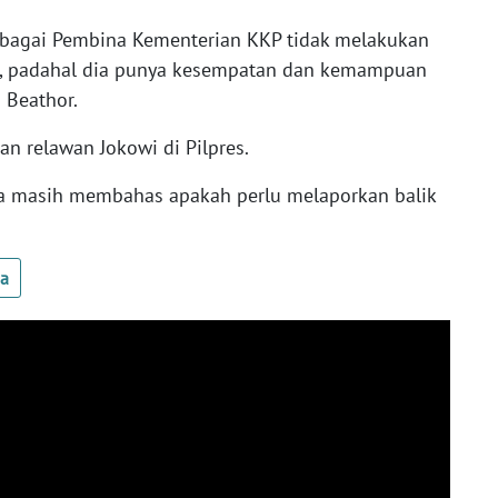
ebagai Pembina Kementerian KKP tidak melakukan
si, padahal dia punya kesempatan dan kemampuan
 Beathor.
 relawan Jokowi di Pilpres.
 masih membahas apakah perlu melaporkan balik
ua