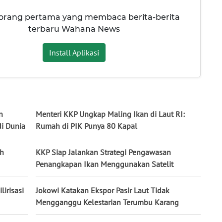
 orang pertama yang membaca berita-berita
terbaru Wahana News
Install Aplikasi
n
Menteri KKP Ungkap Maling Ikan di Laut RI:
i Dunia
Rumah di PIK Punya 80 Kapal
ah
KKP Siap Jalankan Strategi Pengawasan
Penangkapan Ikan Menggunakan Satelit
lirisasi
Jokowi Katakan Ekspor Pasir Laut Tidak
Mengganggu Kelestarian Terumbu Karang