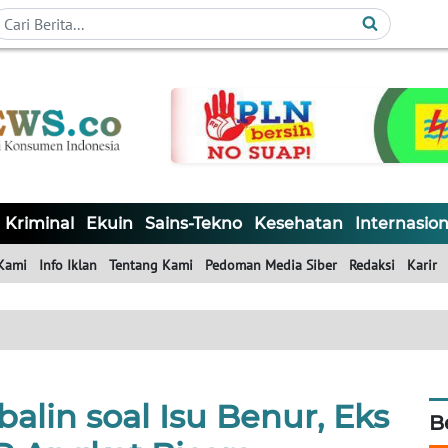
Kriminal
Ekuin
Sains-Tekno
Kesehatan
Internasion
Kami
Info Iklan
Tentang Kami
Pedoman Media Siber
Redaksi
Karir
alin soal Isu Benur, Eks
B