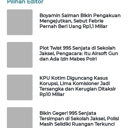
Pilihan Editor
WAHANA
SPORT
Boyamin Saiman Bikin Pengakuan
Mengejutkan, Sebut Febrie
Pernah Beri Uang Rp1,1 Miliar
WAHANA
UMKM
Plot Twist 995 Senjata di Sekolah
WAHANA
Jaksel, Pengacara: Itu Airsoft Gun
SELEB
dan Ada Izin Mabes Polri
WAHANA
PERSONA
KPU Kotim Diguncang Kasus
Korupsi, Lima Komisioner Jadi
Tersangka dan Kerugian Ditaksir
WAHANA
Rp10 Miliar
OTOMOTIF
WAHANA
Bikin Geger! 995 Senjata
Tersimpan di Sekolah Jaksel, Polisi
HEALTH
Masih Selidiki Ruangan Terkunci