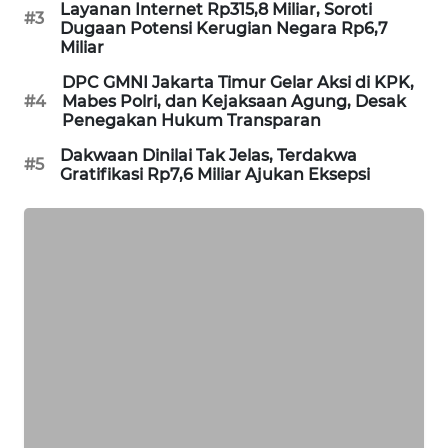
Layanan Internet Rp315,8 Miliar, Soroti
#3
Dugaan Potensi Kerugian Negara Rp6,7
MAWAKA
Miliar
ID
DPC GMNI Jakarta Timur Gelar Aksi di KPK,
#4
Mabes Polri, dan Kejaksaan Agung, Desak
MARTABAT
Penegakan Hukum Transparan
NET
Dakwaan Dinilai Tak Jelas, Terdakwa
#5
Gratifikasi Rp7,6 Miliar Ajukan Eksepsi
PLN
WATCH
MKLI
LPKKI
LKKI
KOPEKLIN