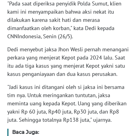
"Pada saat diperiksa penyidik Polda Sumut, klien
kami ini menyampaikan bahwa aksi nekat itu
KARIR
dilakukan karena sakit hati dan merasa
dimanfaatkan oleh korban," kata Dedi kepada
DISCLAIMER
CNNIndonesia, Senin (26/5).
Wahana
Dedi menyebut jaksa Jhon Wesli pernah menangani
News
perkara yang menjerat Kepot pada 2024 lalu. Saat
Regional
itu ada tiga kasus yang menjerat Kepot yakni satu
kasus penganiayaan dan dua kasus perusakan.
WN
SUMUT
"Jadi kasus ini ditangani oleh si jaksa ini bersama
tim nya. Untuk meringankan tuntutan, jaksa
WN
JAKARTA
meminta uang kepada Kepot. Uang yang diberikan
yakni Rp 60 juta, Rp40 juta, Rp30 juta, dan Rp8
WN
juta. Sehingga totalnya Rp138 juta," ujarnya.
JABAR
Baca Juga: