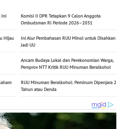
 Ini
Komisi II DPR Tetapkan 9 Calon Anggota
Ombudsman RI Periode 2026–2031
u Hijau
Ini Alur Pembahasan RUU Minol untuk Disahkan
Jadi UU
Ancam Budaya Lokal dan Perekonomian Warga,
Pemprov NTT Kritik RUU Minuman Beralkohol
 Saham
RUU Minuman Beralkohol: Peminum Dipenjara 2
Tahun atau Denda