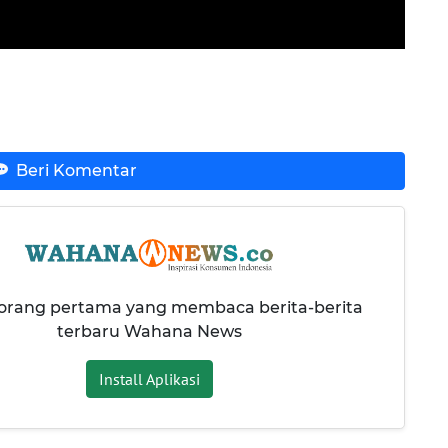
Beri Komentar
 orang pertama yang membaca berita-berita
terbaru Wahana News
Install Aplikasi