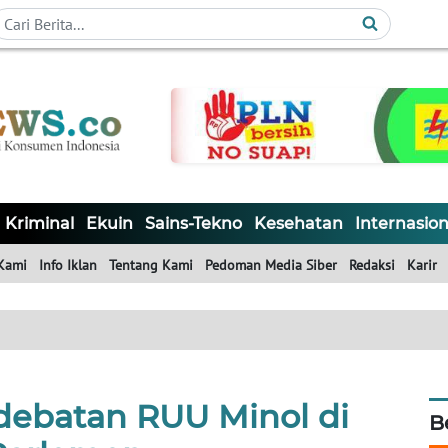
Kriminal
Ekuin
Sains-Tekno
Kesehatan
Internasion
Kami
Info Iklan
Tentang Kami
Pedoman Media Siber
Redaksi
Karir
rdebatan RUU Minol di
B