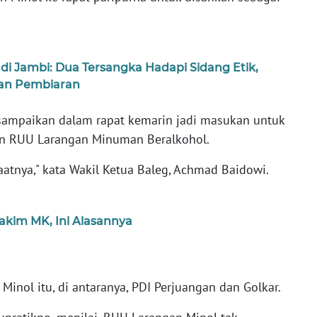
i Jambi: Dua Tersangka Hadapi Sidang Etik,
an Pembiaran
sampaikan dalam rapat kemarin jadi masukan untuk
n RUU Larangan Minuman Beralkohol.
aatnya," kata Wakil Ketua Baleg, Achmad Baidowi.
akim MK, Ini Alasannya
inol itu, di antaranya, PDI Perjuangan dan Golkar.