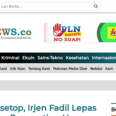
Kriminal
Ekuin
Sains-Tekno
Kesehatan
Internasion
Kami
Info Iklan
Tentang Kami
Pedoman Media Siber
Redaksi
Karir
etop, Irjen Fadil Lepas
B