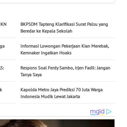
 IKN
BKPSDM Tapteng Klarifikasi Surat Palsu yang
Beredar ke Kepala Sekolah
uga
Informasi Lowongan Pekerjaan Kian Merebak,
Kemnaker Ingatkan Hoaks
AS:
Respons Soal Ferdy Sambo, Irjen Fadil: Jangan
Tanya Saya
ak
Kapolda Metro Jaya Prediksi 70 Juta Warga
Indonesia Mudik Lewat Jakarta