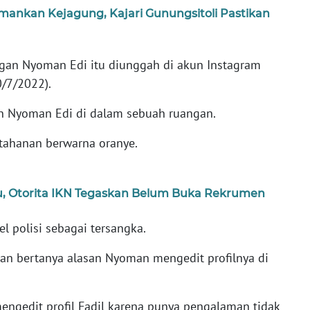
iamankan Kejagung, Kajari Gunungsitoli Pastikan
an Nyoman Edi itu diunggah di akun Instagram
0/7/2022).
n Nyoman Edi di dalam sebuah ruangan.
ahanan berwarna oranye.
, Otorita IKN Tegaskan Belum Buka Rekrumen
 polisi sebagai tersangka.
an bertanya alasan Nyoman mengedit profilnya di
engedit profil Fadil karena punya pengalaman tidak