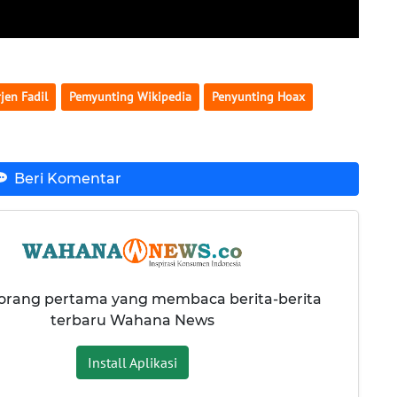
rjen Fadil
Pemyunting Wikipedia
Penyunting Hoax
Beri Komentar
 orang pertama yang membaca berita-berita
terbaru Wahana News
Install Aplikasi