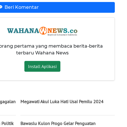
Beri Komentar
 orang pertama yang membaca berita-berita
terbaru Wahana News
Install Aplikasi
egagalan
Megawati Akui Luka Hati Usai Pemilu 2024
 Politik
Bawaslu Kulon Progo Gelar Penguatan