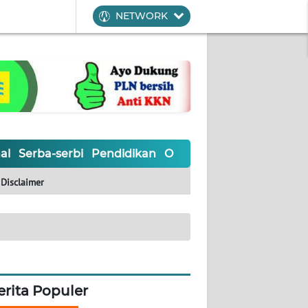
NETWORK
al
Serba-serbi
Pendidikan
Olahraga
Opini
Editoria
Disclaimer
erita Populer