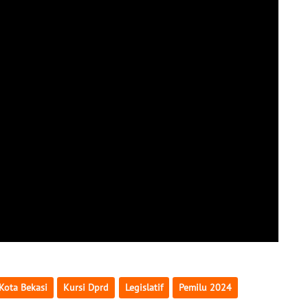
Kota Bekasi
Kursi Dprd
Legislatif
Pemilu 2024