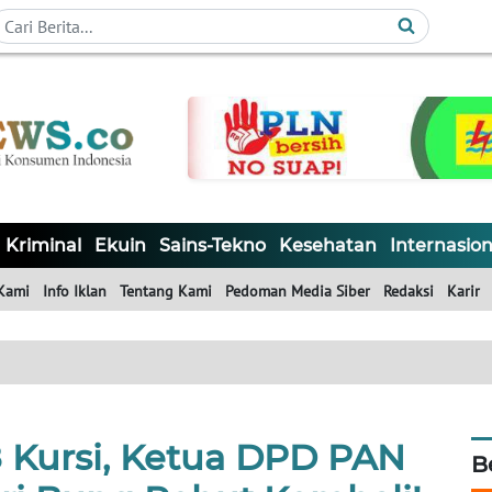
Kriminal
Ekuin
Sains-Tekno
Kesehatan
Internasion
Kami
Info Iklan
Tentang Kami
Pedoman Media Siber
Redaksi
Karir
8 Kursi, Ketua DPD PAN
B