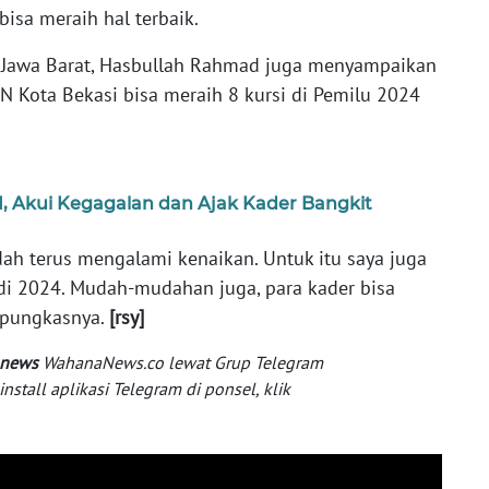
bisa meraih hal terbaik.
N Jawa Barat, Hasbullah Rahmad juga menyampaikan
N Kota Bekasi bisa meraih 8 kursi di Pemilu 2024
I, Akui Kegagalan dan Ajak Kader Bangkit
udah terus mengalami kenaikan. Untuk itu saya juga
i di 2024. Mudah-mudahan juga, para kader bisa
 pungkasnya.
[rsy]
 news
WahanaNews.co lewat Grup Telegram
tall aplikasi Telegram di ponsel, klik