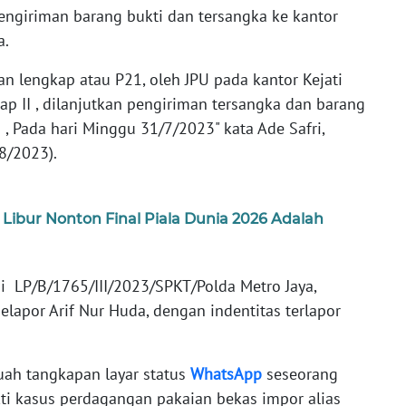
engiriman barang bukti dan tersangka ke kantor
a.
n lengkap atau P21, oleh JPU pada kantor Kejati
ap II , dilanjutkan pengiriman tersangka dan barang
 , Pada hari Minggu 31/7/2023" kata Ade Safri,
/8/2023).
Libur Nonton Final Piala Dunia 2026 Adalah
isi LP/B/1765/III/2023/SPKT/Polda Metro Jaya,
lapor Arif Nur Huda, dengan indentitas terlapor
buah tangkapan layar status
WhatsApp
seseorang
i kasus perdagangan pakaian bekas impor alias