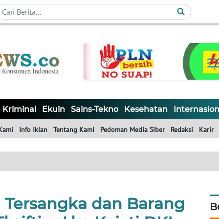
Kriminal
Ekuin
Sains-Tekno
Kesehatan
Internasion
Kami
Info Iklan
Tentang Kami
Pedoman Media Siber
Redaksi
Karir
n Tersangka dan Barang
B