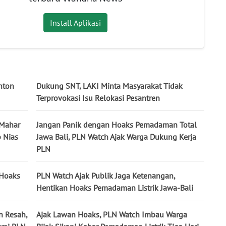
Install Aplikasi
nton
Dukung SNT, LAKI Minta Masyarakat Tidak
Terprovokasi Isu Relokasi Pesantren
 Mahar
Jangan Panik dengan Hoaks Pemadaman Total
b Nias
Jawa Bali, PLN Watch Ajak Warga Dukung Kerja
PLN
 Hoaks
PLN Watch Ajak Publik Jaga Ketenangan,
Hentikan Hoaks Pemadaman Listrik Jawa-Bali
n Resah,
Ajak Lawan Hoaks, PLN Watch Imbau Warga