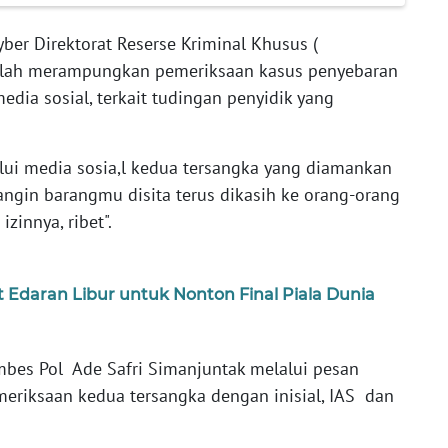
yber Direktorat Reserse Kriminal Khusus (
 telah merampungkan pemeriksaan kasus penyebaran
edia sosial, terkait tudingan penyidik yang
lui media sosia,l kedua tersangka yang diamankan
angin barangmu disita terus dikasih ke orang-orang
zinnya, ribet".
Edaran Libur untuk Nonton Final Piala Dunia
ombes Pol Ade Safri Simanjuntak melalui pesan
meriksaan kedua tersangka dengan inisial, IAS dan