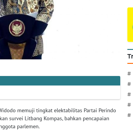
T
#
#
#
#
Widodo memuji tingkat elektabilitas Partai Perindo
#
kan survei Litbang Kompas, bahkan pencapaian
anggota parlemen.