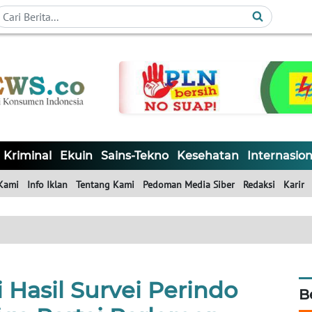
Kriminal
Ekuin
Sains-Tekno
Kesehatan
Internasion
Kami
Info Iklan
Tentang Kami
Pedoman Media Siber
Redaksi
Karir
 Hasil Survei Perindo
B