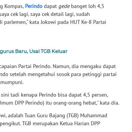
ang Kompas,
Perindo
dapat
gede
banget loh 4,5
aya cek lagi, saya cek detail lagi, sudah
i parlemen," kata Jokowi pada HUT Ke-8 Partai
urus Baru, Usai TGB Keluar
apaian Partai Perindo. Namun, dia mengaku dapat
do setelah mengetahui sosok para petinggi partai
k mumpuni.
sini tadi kenapa Perindo bisa dapat 4,5 persen,
 Umum DPP Perindo) itu orang-orang hebat," kata dia.
kowi, adalah Tuan Guru Bajang (TGB) Muhammad
 pengikut. TGB merupakan Ketua Harian DPP