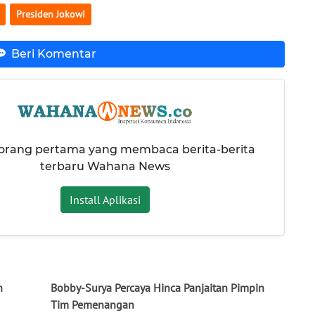
Presiden Jokowi
Beri Komentar
 orang pertama yang membaca berita-berita
terbaru Wahana News
Install Aplikasi
n
Bobby-Surya Percaya Hinca Panjaitan Pimpin
Tim Pemenangan