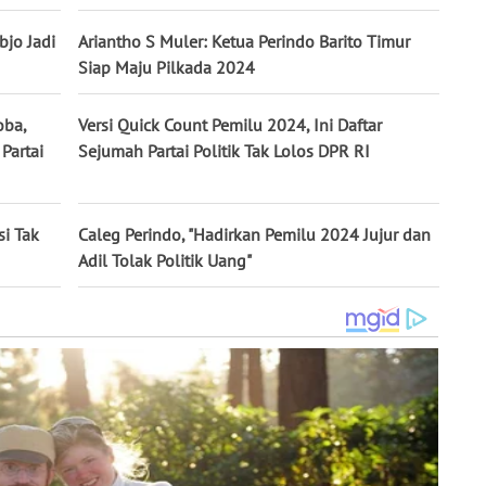
bjo Jadi
Ariantho S Muler: Ketua Perindo Barito Timur
Siap Maju Pilkada 2024
oba,
Versi Quick Count Pemilu 2024, Ini Daftar
Partai
Sejumah Partai Politik Tak Lolos DPR RI
si Tak
Caleg Perindo, "Hadirkan Pemilu 2024 Jujur dan
Adil Tolak Politik Uang"