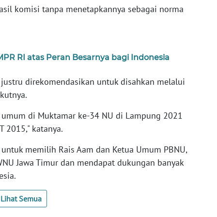
sil komisi tanpa menetapkannya sebagai norma
 MPR RI atas Peran Besarnya bagi Indonesia
 justru direkomendasikan untuk disahkan melalui
kutnya.
a umum di Muktamar ke-34 NU di Lampung 2021
 2015," katanya.
 untuk memilih Rais Aam dan Ketua Umum PBNU,
 PWNU Jawa Timur dan mendapat dukungan banyak
sia.
Lihat Semua