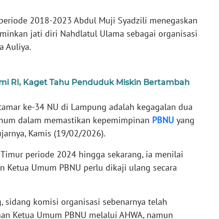
 periode 2018-2023 Abdul Muji Syadzili menegaskan
nkan jati diri Nahdlatul Ulama sebagai organisasi
a Auliya.
mi RI, Kaget Tahu Penduduk Miskin Bertambah
ktamar ke-34 NU di Lampung adalah kegagalan dua
 Umum dalam memastikan kepemimpinan
PBNU
yang
 ujarnya, Kamis (19/02/2026).
imur periode 2024 hingga sekarang, ia menilai
 Ketua Umum PBNU perlu dikaji ulang secara
sidang komisi organisasi sebenarnya telah
han Ketua Umum PBNU melalui AHWA, namun