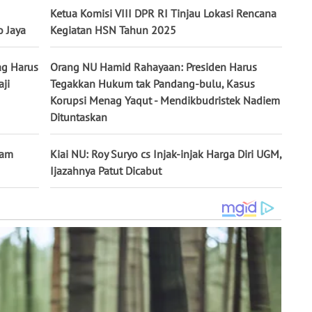
Ketua Komisi VIII DPR RI Tinjau Lokasi Rencana
o Jaya
Kegiatan HSN Tahun 2025
ag Harus
Orang NU Hamid Rahayaan: Presiden Harus
aji
Tegakkan Hukum tak Pandang-bulu, Kasus
Korupsi Menag Yaqut - Mendikbudristek Nadiem
Dituntaskan
dam
Kiai NU: Roy Suryo cs Injak-injak Harga Diri UGM,
Ijazahnya Patut Dicabut