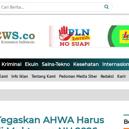
Kriminal
Ekuin
Sains-Tekno
Kesehatan
Internasion
Kami
Info Iklan
Tentang Kami
Pedoman Media Siber
Redaksi
Karir
Tegaskan AHWA Harus
B