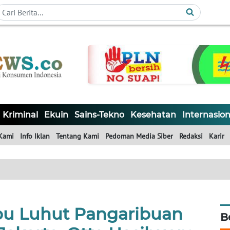
Kriminal
Ekuin
Sains-Tekno
Kesehatan
Internasion
Kami
Info Iklan
Tentang Kami
Pedoman Media Siber
Redaksi
Karir
bu Luhut Pangaribuan
B