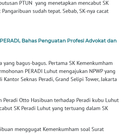
eputusan PTUN yang menetapkan mencabut SK
Pangaribuan sudah tepat. Sebab, SK-nya cacat
PERADI, Bahas Penguatan Profesi Advokat dan
ta yang bagus-bagus. Pertama SK Kemenkumham
 permohonan PERADI Luhut mengajukan NPWP yang
i Kantor Seknas Peradi, Grand Selipi Tower, Jakarta
 Peradi Otto Hasibuan terhadap Peradi kubu Luhut
cabut SK Peradi Luhut yang tertuang dalam SK
Hasibuan menggugat Kemenkumham soal Surat