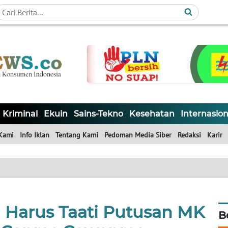
Kriminal
Ekuin
Sains-Tekno
Kesehatan
Internasion
Kami
Info Iklan
Tentang Kami
Pedoman Media Siber
Redaksi
Karir
U Harus Taati Putusan MK
B