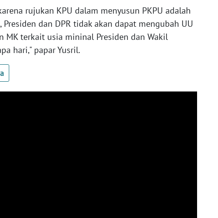
karena rujukan KPU dalam menyusun PKPU adalah
 Presiden dan DPR tidak akan dapat mengubah UU
 MK terkait usia mininal Presiden dan Wakil
 hari," papar Yusril.
ua