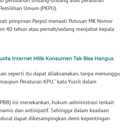
gu perubahan undang-undang atau peraturan
 Pemilihan Umum (PKPU).
rati pimpinan Parpol menaati Putusan MK Nomor
iden 40 tahun atau pernah/sedang menjabat kepala
uota Internet Milik Konsumen Tak Bisa Hangus
an seperti itu dapat dilaksanakan, tanpa menunggu
aupun Peraturan KPU," kata Yusril dalam
PBB) ini menekankan, hukum administrasi terkait
inamis dan antisipatif. Sehingga dalam keadaan
osedural dapat dikesampingkan demi kepentingan