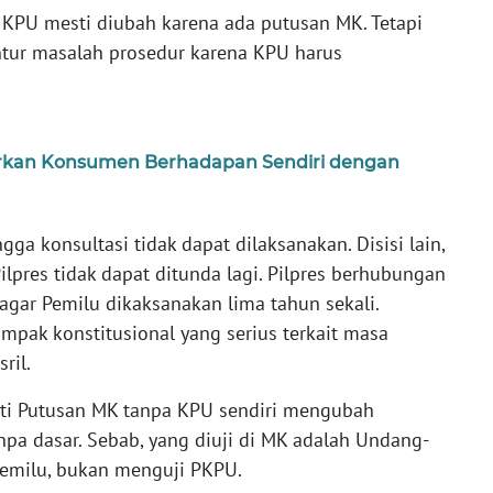
an KPU mesti diubah karena ada putusan MK. Tetapi
ntur masalah prosedur karena KPU harus
Biarkan Konsumen Berhadapan Sendiri dengan
ga konsultasi tidak dapat dilaksanakan. Disisi lain,
ilpres tidak dapat ditunda lagi. Pilpres berhubungan
gar Pemilu dikaksanakan lima tahun sekali.
pak konstitusional yang serius terkait masa
ril.
ti Putusan MK tanpa KPU sendiri mengubah
pa dasar. Sebab, yang diuji di MK adalah Undang-
emilu, bukan menguji PKPU.