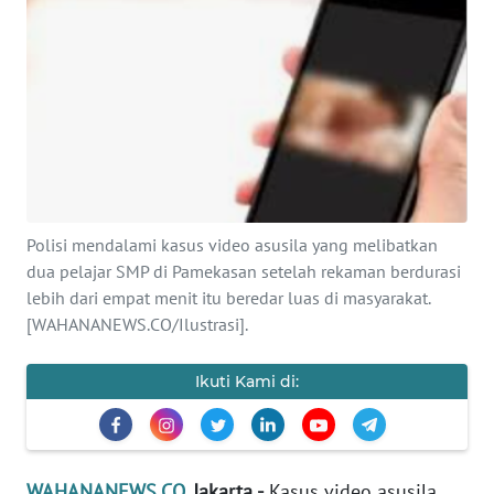
SAINS-TEKNO
KESEHATAN
INTERNASIONAL
SERBA-SERBI
Polisi mendalami kasus video asusila yang melibatkan
PENDIDIKAN
dua pelajar SMP di Pamekasan setelah rekaman berdurasi
lebih dari empat menit itu beredar luas di masyarakat.
OLAHRAGA
[WAHANANEWS.CO/Ilustrasi].
OPINI
Ikuti Kami di:
EDITORIAL
WAHANANEWS.CO
, Jakarta -
Kasus video asusila