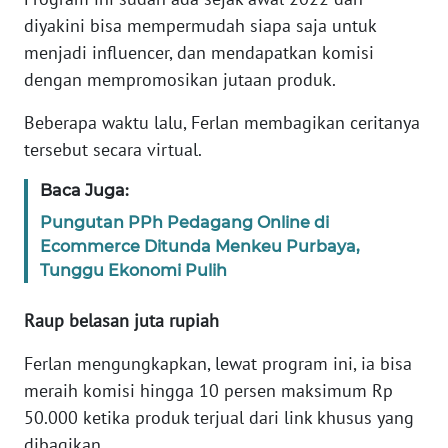
diyakini bisa mempermudah siapa saja untuk
KARIR
menjadi influencer, dan mendapatkan komisi
dengan mempromosikan jutaan produk.
DISCLAIMER
Beberapa waktu lalu, Ferlan membagikan ceritanya
tersebut secara virtual.
Wahana
News
Regional
Baca Juga:
Pungutan PPh Pedagang Online di
WN
Ecommerce Ditunda Menkeu Purbaya,
SUMUT
Tunggu Ekonomi Pulih
WN
Raup belasan juta rupiah
JAKARTA
Ferlan mengungkapkan, lewat program ini, ia bisa
meraih komisi hingga 10 persen maksimum Rp
WN
JABAR
50.000 ketika produk terjual dari link khusus yang
dibagikan.