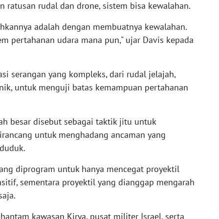
n ratusan rudal dan drone, sistem bisa kewalahan.
alahkannya adalah dengan membuatnya kewalahan.
tem pertahanan udara mana pun," ujar Davis kepada
i serangan yang kompleks, dari rudal jelajah,
onik, untuk menguji batas kemampuan pertahanan
h besar disebut sebagai taktik jitu untuk
irancang untuk menghadang ancaman yang
nduduk.
ng diprogram untuk hanya mencegat proyektil
ensitif, sementara proyektil yang dianggap mengarah
saja.
ntam kawasan Kirya, pusat militer Israel, serta