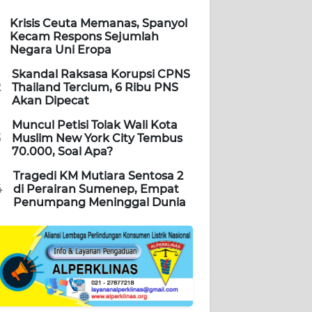
Krisis Ceuta Memanas, Spanyol
Kecam Respons Sejumlah
Negara Uni Eropa
Skandal Raksasa Korupsi CPNS
2
Thailand Tercium, 6 Ribu PNS
Akan Dipecat
Muncul Petisi Tolak Wali Kota
3
Muslim New York City Tembus
70.000, Soal Apa?
Tragedi KM Mutiara Sentosa 2
4
di Perairan Sumenep, Empat
Penumpang Meninggal Dunia