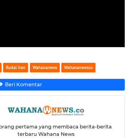
Rudal Iran
Wahananews
Wahananewsco
Beri Komentar
 orang pertama yang membaca berita-berita
terbaru Wahana News