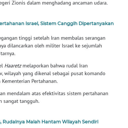
Negeri Zionis dalam menghadang ancaman udara.
ertahanan Israel, Sistem Canggih Dipertanyakan
tegangan tinggi setelah Iran membalas serangan
a dilancarkan oleh militer Israel ke sejumlah
tarnya.
el
Haaretz
melaporkan bahwa rudal Iran
iv, wilayah yang dikenal sebagai pusat komando
an Kementerian Pertahanan.
ran mendalam atas efektivitas sistem pertahanan
im sangat tangguh.
s, Rudalnya Malah Hantam Wilayah Sendiri