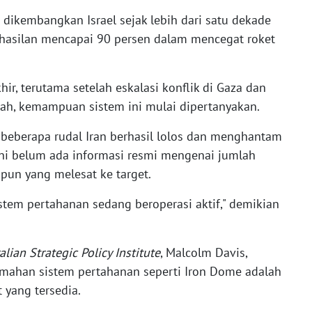
dikembangkan Israel sejak lebih dari satu dekade
erhasilan mencapai 90 persen dalam mencegat roket
r, terutama setelah eskalasi konflik di Gaza dan
ah, kemampuan sistem ini mulai dipertanyakan.
beberapa rudal Iran berhasil lolos dan menghantam
ni belum ada informasi resmi mengenai jumlah
upun yang melesat ke target.
istem pertahanan sedang beroperasi aktif," demikian
alian Strategic Policy Institute
, Malcolm Davis,
emahan sistem pertahanan seperti Iron Dome adalah
 yang tersedia.