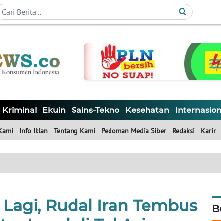
Kriminal
Ekuin
Sains-Tekno
Kesehatan
Internasion
Kami
Info Iklan
Tentang Kami
Pedoman Media Siber
Redaksi
Karir
 Lagi, Rudal Iran Tembus
B