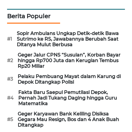
WAHANA
DESA
Berita Populer
WISATA
Sopir Ambulans Ungkap Detik-detik Bawa
LAPAK
#1
Sutrimo ke RS, Jawabannya Berubah Saat
WAHANA
Ditanya Mulut Berbusa
Geger Jalur CPNS “Susulan”, Korban Bayar
Wahana
#2
hingga Rp700 Juta dan Kerugian Tembus
Network
Rp20 Miliar
Pelaku Pembuang Mayat dalam Karung di
KONSUMEN
#3
Depok Ditangkap Polisi
LISTRIK
Fakta Baru Saepul Pemutilasi Depok,
#4
Pernah Jadi Tukang Daging hingga Guru
MASYARAKAT
Matematika
KELISTRIKAN
Geger Karyawan Bank Keliling Disiksa
#5
Gegara Mau Resign, Bos dan 4 Anak Buah
WALINKI
Ditangkap
ID