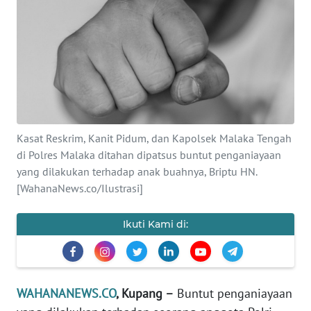
SAINS-TEKNO
KESEHATAN
INTERNASIONAL
SERBA-SERBI
Kasat Reskrim, Kanit Pidum, dan Kapolsek Malaka Tengah
di Polres Malaka ditahan dipatsus buntut penganiayaan
PENDIDIKAN
yang dilakukan terhadap anak buahnya, Briptu HN.
[WahanaNews.co/Ilustrasi]
OLAHRAGA
Ikuti Kami di:
OPINI
EDITORIAL
WAHANANEWS.CO
, Kupang –
Buntut penganiayaan