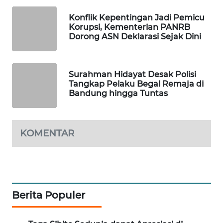
MAWAKA
Konflik Kepentingan Jadi Pemicu
Korupsi, Kementerian PANRB
ID
Dorong ASN Deklarasi Sejak Dini
MARTABAT
NET
Surahman Hidayat Desak Polisi
Tangkap Pelaku Begal Remaja di
PLN
Bandung hingga Tuntas
WATCH
MKLI
KOMENTAR
LPKKI
LKKI
Berita Populer
KOPEKLIN