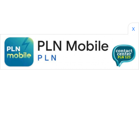
X
WAHANA MEDIA GROUP