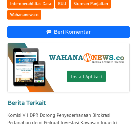
Interoperabilitas Data
RUU
Sturman Panjaitan
WN
Wahananewsco
BABEL
WN
Beri Komentar
SUMBAR
WN
SUMSEL
Install Aplikasi
WN
BENGKULU
WN
Berita Terkait
LAMPUNG
Komisi VII DPR Dorong Penyederhanaan Birokrasi
Pertanahan demi Perkuat Investasi Kawasan Industri
WN
JATENG