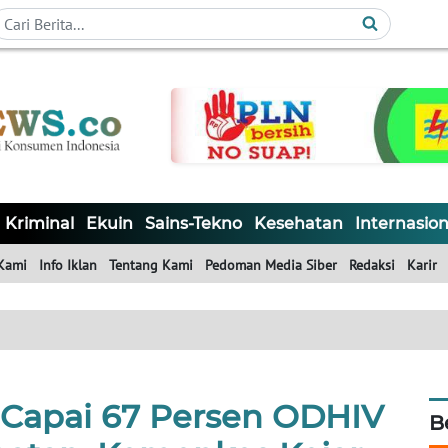
Kriminal
Ekuin
Sains-Tekno
Kesehatan
Internasion
Kami
Info Iklan
Tentang Kami
Pedoman Media Siber
Redaksi
Karir
 Capai 67 Persen ODHIV
B