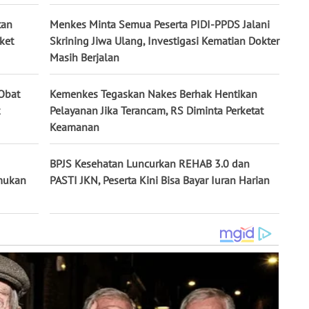
tan
Menkes Minta Semua Peserta PIDI-PPDS Jalani
ket
Skrining Jiwa Ulang, Investigasi Kematian Dokter
Masih Berjalan
Obat
Kemenkes Tegaskan Nakes Berhak Hentikan
Pelayanan Jika Terancam, RS Diminta Perketat
Keamanan
BPJS Kesehatan Luncurkan REHAB 3.0 dan
mukan
PASTI JKN, Peserta Kini Bisa Bayar Iuran Harian