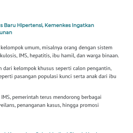
s Baru Hipertensi, Kemenkes Ingatkan
hunan
ri kelompok umum, misalnya orang dengan sistem
ulosis, IMS, hepatitis, ibu hamil, dan warga binaan.
n dari kelompok khusus seperti calon pengantin,
perti pasangan populasi kunci serta anak dari ibu
IMS, pemerintah terus mendorong berbagai
urveilans, penanganan kasus, hingga promosi