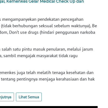
al, Kemenkes Gelar Medical Check Up dan
s mengampanyekan pendekatan pencegahan
(tidak berhubungan seksual sebelum waktunya), Be
ndom, Don’t use drugs (hindari penggunaan narkoba
 salah satu pintu masuk penularan, melalui jarum
Ina, sambil mengajak masyarakat tidak ragu
menkes juga telah melatih tenaga kesehatan dan
 tentang pentingnya menjaga kerahasiaan dan hak
njutnya
Lihat Semua