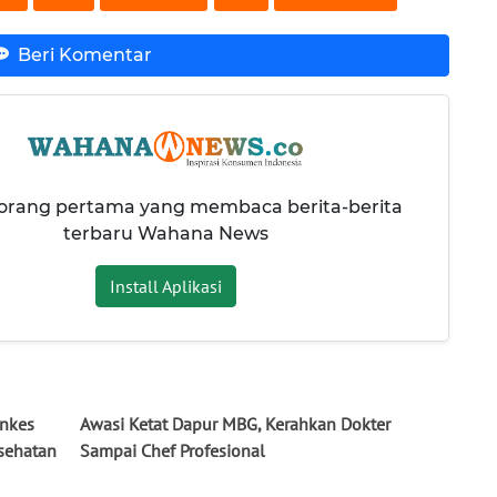
Beri Komentar
 orang pertama yang membaca berita-berita
terbaru Wahana News
Install Aplikasi
enkes
Awasi Ketat Dapur MBG, Kerahkan Dokter
sehatan
Sampai Chef Profesional