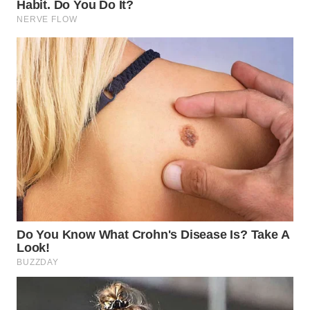
TAPANULI
TENGAH
WN DELI
SERDANG
WN
TEBING
TINGGI
WN
PAKPAK
WN
KARAWANG
WN
BEKASI