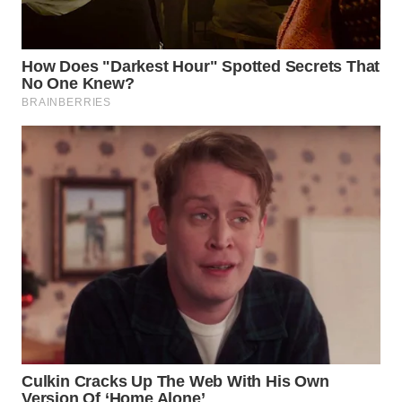
WN
NATUNA
WN
BINTAN
WN
MANDALIKA
WN
LIKUPANG
WN
LABUANBAJO
WN
BORNEO