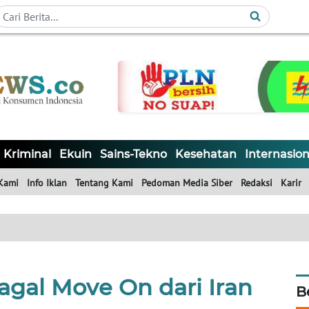
Kriminal
Ekuin
Sains-Tekno
Kesehatan
Internasion
Kami
Info Iklan
Tentang Kami
Pedoman Media Siber
Redaksi
Karir
Gagal Move On dari Iran
B