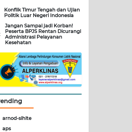
Konflik Timur Tengah dan Ujian
Politik Luar Negeri Indonesia
Jangan Sampai jadi Korban!
Peserta BPJS Rentan Dicurangi
2
Administrasi Pelayanan
Kesehatan
rending
arnod-sihite
aps