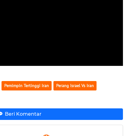
Pemimpin Tertinggi Iran
Perang Israel Vs Iran
Beri Komentar