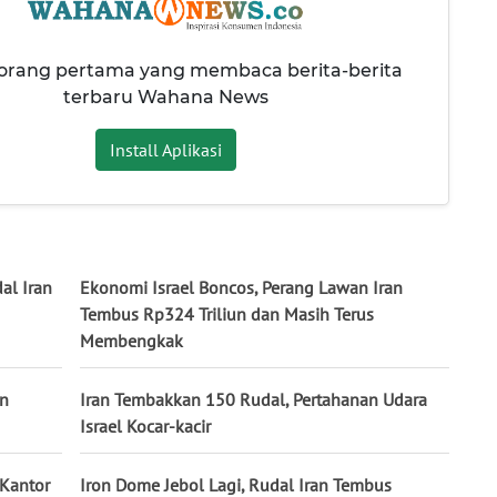
 orang pertama yang membaca berita-berita
terbaru Wahana News
Install Aplikasi
al Iran
Ekonomi Israel Boncos, Perang Lawan Iran
Tembus Rp324 Triliun dan Masih Terus
Membengkak
an
Iran Tembakkan 150 Rudal, Pertahanan Udara
Israel Kocar-kacir
 Kantor
Iron Dome Jebol Lagi, Rudal Iran Tembus