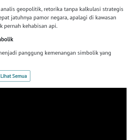
nalis geopolitik, retorika tanpa kalkulasi strategis
epat jatuhnya pamor negara, apalagi di kawasan
ak pernah kehabisan api.
mbolik
ah menjadi panggung kemenangan simbolik yang
Lihat Semua