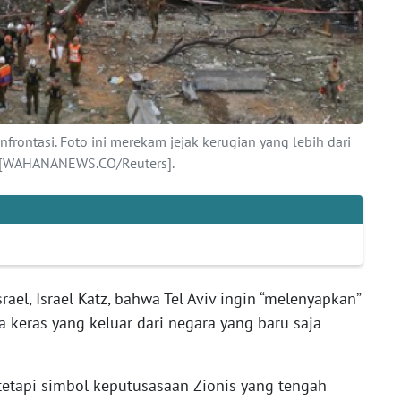
frontasi. Foto ini merekam jejak kerugian yang lebih dari
n. [WAHANANEWS.CO/Reuters].
ael, Israel Katz, bahwa Tel Aviv ingin “melenyapkan”
a keras yang keluar dari negara yang baru saja
 tetapi simbol keputusasaan Zionis yang tengah