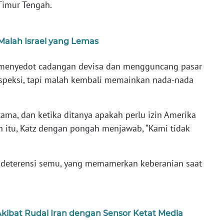
 Timur Tengah.
, Malah Israel yang Lemas
ng menyedot cadangan devisa dan mengguncang pasar
rospeksi, tapi malah kembali memainkan nada-nada
ama, dan ketika ditanya apakah perlu izin Amerika
n itu, Katz dengan pongah menjawab, “Kami tidak
tik deterensi semu, yang memamerkan keberanian saat
Akibat Rudal Iran dengan Sensor Ketat Media