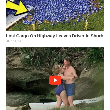
WN
PRIANGAN
TIMUR
WN
SEMARANG
WN
SOLO
WN
BOROBUDUR
WN
MADURA
WN
SURABAYA