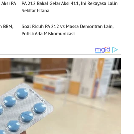
 Aksi PA
PA 212 Bakal Gelar Aksi 411, Ini Rekayasa Lalin
Sekitar Istana
an BBM,
Soal Ricuh PA 212 vs Massa Demontran Lain,
Polisi: Ada Miskomunikasi