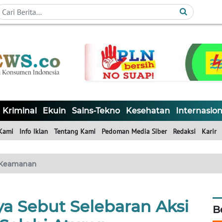
Kriminal
Ekuin
Sains-Tekno
Kesehatan
Internasion
Kami
Info Iklan
Tentang Kami
Pedoman Media Siber
Redaksi
Karir
Keamanan
ya Sebut Selebaran Aksi
B