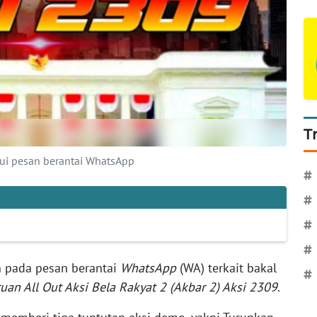
T
lui pesan berantai WhatsApp
#
#
#
#
n pada pesan berantai
WhatsApp
(WA) terkait bakal
#
uan All Out Aksi Bela Rakyat 2 (Akbar 2) Aksi 2309
.