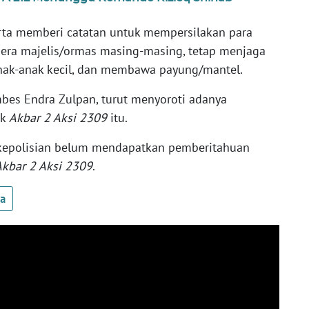
erta memberi catatan untuk mempersilakan para
era majelis/ormas masing-masing, tetap menjaga
nak-anak kecil, dan membawa payung/mantel.
bes Endra Zulpan, turut menyoroti adanya
uk
Akbar 2 Aksi 2309
itu.
k kepolisian belum mendapatkan pemberitahuan
Akbar 2 Aksi 2309
.
ua