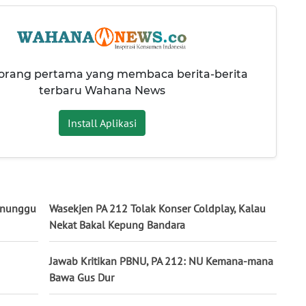
 orang pertama yang membaca berita-berita
terbaru Wahana News
Install Aplikasi
enunggu
Wasekjen PA 212 Tolak Konser Coldplay, Kalau
Nekat Bakal Kepung Bandara
Jawab Kritikan PBNU, PA 212: NU Kemana-mana
Bawa Gus Dur