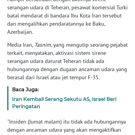
serangan udara di Teheran, pesawat komersial Turki
KARIR
batal mendarat di bandara Ibu Kota Iran tersebut
dan mengalihkan pendaratannya ke Baku,
DISCLAIMER
Azerbaijan.
Media Iran,
Tasnim
, yang mengutip seorang pejabat
Wahana
News
terkait, menyatakan, aktivasi sistem sirene
Regional
serangan udara darurat Teheran tidak ada
hubungannya dengan dugaan ancaman udara yang
WN
berasal dari Israel atau jet tempur F-35.
SUMUT
Baca Juga:
WN
Iran Kembali Serang Sekutu AS, Israel Beri
JAKARTA
Peringatan
WN
"Insiden (Jumat malam) itu tidak ada hubungannya
JABAR
dengan ancaman udara yang akan mengaktifkan