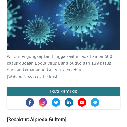
SAINS-TEKNO
KESEHATAN
INTERNASIONAL
SERBA-SERBI
WHO mengungkapkan hingga saat ini ada hampir 600
kasus dugaan Ebola Virus Bundibugyo dan 139 kasus
PENDIDIKAN
dugaan kematian terkait virus tersebut.
[WahanaNews.co/Ilustrasi]
OLAHRAGA
Ikuti Kami di:
OPINI
EDITORIAL
[Redaktur: Alpredo Gultom]