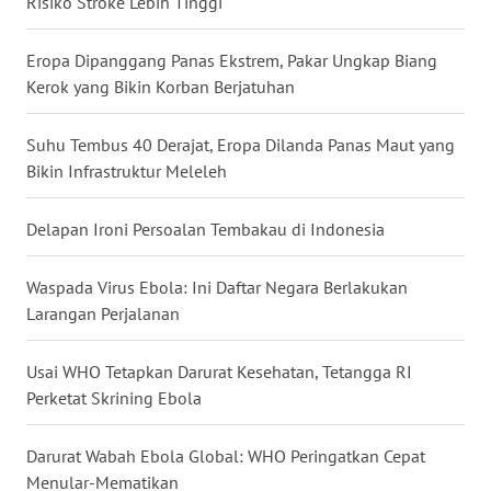
Risiko Stroke Lebih Tinggi
WN
BANTEN
Eropa Dipanggang Panas Ekstrem, Pakar Ungkap Biang
Kerok yang Bikin Korban Berjatuhan
WN
NTT
Suhu Tembus 40 Derajat, Eropa Dilanda Panas Maut yang
Bikin Infrastruktur Meleleh
WN
KEPRI
Delapan Ironi Persoalan Tembakau di Indonesia
WN
PAPUA
Waspada Virus Ebola: Ini Daftar Negara Berlakukan
Larangan Perjalanan
WN
PAPUA
Usai WHO Tetapkan Darurat Kesehatan, Tetangga RI
BARAT
Perketat Skrining Ebola
WN
Darurat Wabah Ebola Global: WHO Peringatkan Cepat
RIAU
Menular-Mematikan