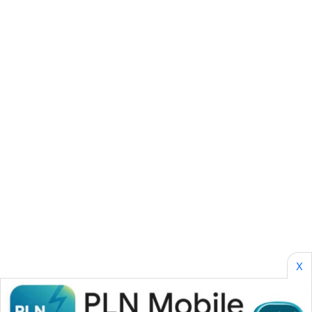
SIBARAGAS
NEWS
METRO
SIANTAR
NEWS
METRO
MEDAN
NEWS
METRO
JAKARTA
NEWS
X
KRT
NEWS