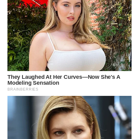
WN
MALUKU
WN
MALUT
WN
DAIRI
WN
DANAU
TOBA
WN
NIAS
WN
LANGKAT