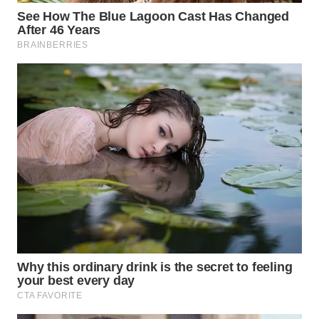
WN
SUMEDANG
WN
CIANJUR
WN
KEPULAUAN
SERIBU
WN
TANGERANG
WN
BINJAI
WN
CIREBON