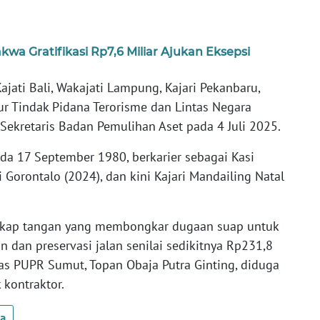
kwa Gratifikasi Rp7,6 Miliar Ajukan Eksepsi
jati Bali, Wakajati Lampung, Kajari Pekanbaru,
tur Tindak Pidana Terorisme dan Lintas Negara
Sekretaris Badan Pemulihan Aset pada 4 Juli 2025.
a 17 September 1980, berkarier sebagai Kasi
i Gorontalo (2024), dan kini Kajari Mandailing Natal
angkap tangan yang membongkar dugaan suap untuk
an preservasi jalan senilai sedikitnya Rp231,8
nas PUPR Sumut, Topan Obaja Putra Ginting, diduga
 kontraktor.
ua