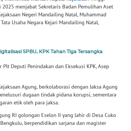
uli 2025 menjabat Sekretaris Badan Pemulihan Aset
Kejaksaan Negeri Mandailing Natal, Muhammad
 Tata Usaha Negara Kejari Mandailing Natal,
gitalisasi SPBU, KPK Tahan Tiga Tersangka
r Plt Deputi Penindakan dan Eksekusi KPK, Asep
ejaksaan Agung, berkolaborasi dengan Jaksa Agung
nelusuri dugaan tindak pidana korupsi, sementara
aran etik oleh para jaksa.
gung RI golongan Eselon II yang lahir di Desa Cuko
 Bengkulu, berpendidikan sarjana dan magister