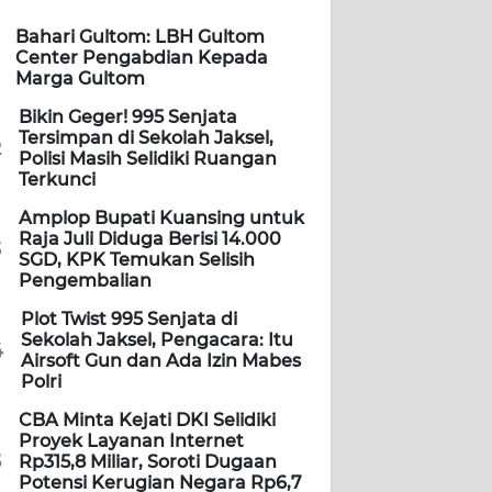
Bahari Gultom: LBH Gultom
Center Pengabdian Kepada
Marga Gultom
Bikin Geger! 995 Senjata
Tersimpan di Sekolah Jaksel,
2
Polisi Masih Selidiki Ruangan
Terkunci
Amplop Bupati Kuansing untuk
Raja Juli Diduga Berisi 14.000
3
SGD, KPK Temukan Selisih
Pengembalian
Plot Twist 995 Senjata di
Sekolah Jaksel, Pengacara: Itu
4
Airsoft Gun dan Ada Izin Mabes
Polri
CBA Minta Kejati DKI Selidiki
Proyek Layanan Internet
5
Rp315,8 Miliar, Soroti Dugaan
Potensi Kerugian Negara Rp6,7