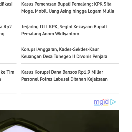
ifikasi
Kasus Pemerasan Bupati Pemalang: KPK Sita
Moge, Mobil, Uang Asing hingga Logam Mulia
ta Rp2
Terjaring OTT KPK, Segini Kekayaan Bupati
ang
Pemalang Anom Widiyantoro
Korupsi Anggaran, Kades-Sekdes-Kaur
Keuangan Desa Tuhegeo II Divonis Penjara
 ke Tim
Kasus Korupsi Dana Bansos Rp1,9 Miliar
h
Personel Polres Labusel Ditahan Kejaksaan