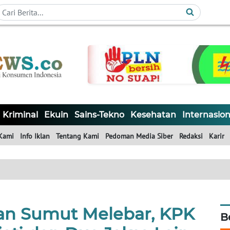
Kriminal
Ekuin
Sains-Tekno
Kesehatan
Internasion
Kami
Info Iklan
Tentang Kami
Pedoman Media Siber
Redaksi
Karir
lan Sumut Melebar, KPK
B