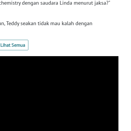
hemistry dengan saudara Linda menurut jaksa?"
n, Teddy seakan tidak mau kalah dengan
Lihat Semua