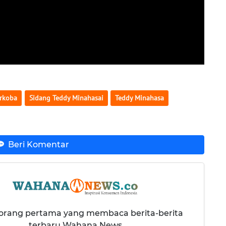
rkoba
Sidang Teddy Minahasai
Teddy Minahasa
Beri Komentar
 orang pertama yang membaca berita-berita
terbaru Wahana News