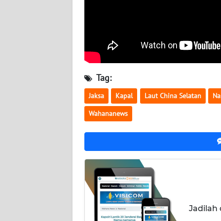
BABEL
WN
SUMBAR
WN
Tag:
SUMSEL
Jaksa
Kapal
Laut China Selatan
Na
WN
Wahananews
BENGKULU
WN
LAMPUNG
WN
JATENG
Jadilah
WN