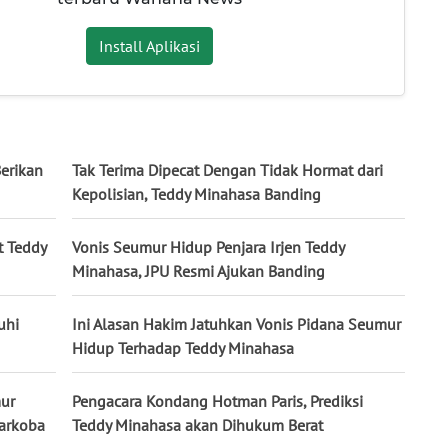
Install Aplikasi
Berikan
Tak Terima Dipecat Dengan Tidak Hormat dari
Kepolisian, Teddy Minahasa Banding
t Teddy
Vonis Seumur Hidup Penjara Irjen Teddy
Minahasa, JPU Resmi Ajukan Banding
uhi
Ini Alasan Hakim Jatuhkan Vonis Pidana Seumur
Hidup Terhadap Teddy Minahasa
ur
Pengacara Kondang Hotman Paris, Prediksi
Narkoba
Teddy Minahasa akan Dihukum Berat