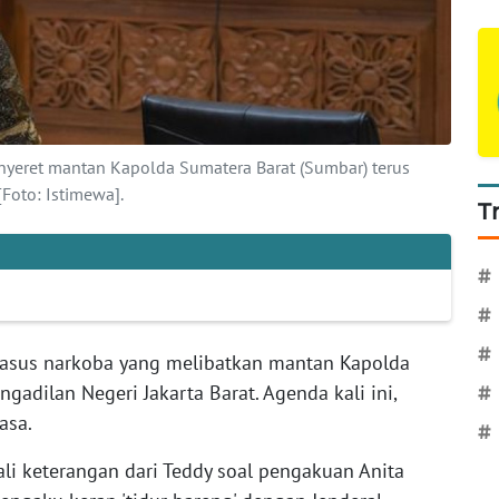
nyeret mantan Kapolda Sumatera Barat (Sumbar) terus
[Foto: Istimewa].
T
#
#
#
kasus narkoba yang melibatkan mantan Kapolda
gadilan Negeri Jakarta Barat. Agenda kali ini,
#
asa.
#
i keterangan dari Teddy soal pengakuan Anita