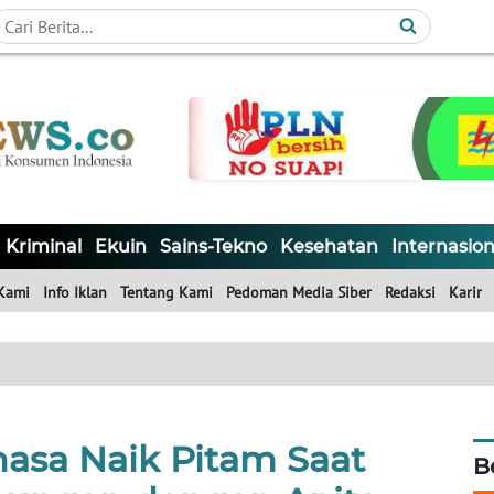
Kriminal
Ekuin
Sains-Tekno
Kesehatan
Internasion
Kami
Info Iklan
Tentang Kami
Pedoman Media Siber
Redaksi
Karir
asa Naik Pitam Saat
B