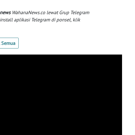
 news
WahanaNews.co lewat Grup Telegram
tall aplikasi Telegram di ponsel, klik
t Semua