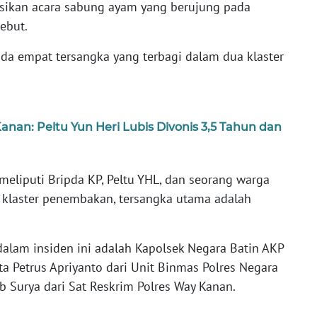
ikan acara sabung ayam yang berujung pada
ebut.
ada empat tersangka yang terbagi dalam dua klaster
an: Peltu Yun Heri Lubis Divonis 3,5 Tahun dan
 meliputi Bripda KP, Peltu YHL, dan seorang warga
 klaster penembakan, tersangka utama adalah
dalam insiden ini adalah Kapolsek Negara Batin AKP
a Petrus Apriyanto dari Unit Binmas Polres Negara
b Surya dari Sat Reskrim Polres Way Kanan.