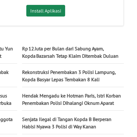
Install Aplikasi
tu Yun
Rp 12 Juta per Bulan dari Sabung Ayam,
t
Kopda Bazarsah Tetap Klaim Ditembak Duluan
mbak
Rekonstruksi Penembakan 3 Polisi Lampung,
Kopda Basyar Lepas Tembakan 8 Kali
asus
Hendak Mengadu ke Hotman Paris, Istri Korban
erbuka
Penembakan Polisi Dihalangi Oknum Aparat
nggota
Senjata Ilegal di Tangan Kopda B Berperan
Habisi Nyawa 3 Polisi di Way Kanan