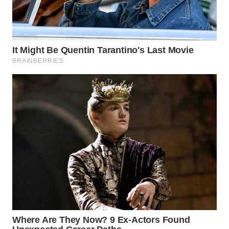
WN
TAPANULI
SELATAN
WN
TANJUNG
LESUNG
WN
KARO
WN
SIMALUNGUN
WN
LABUHANBATU
WN